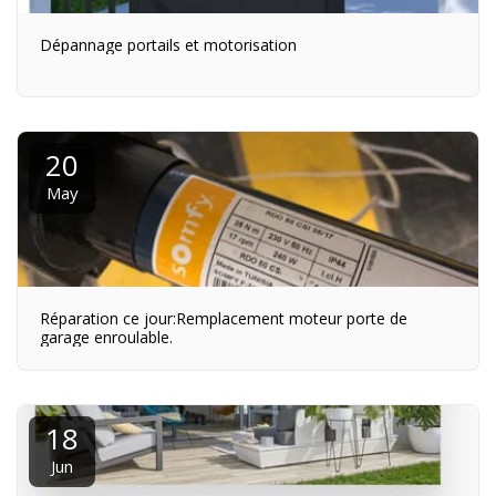
Dépannage portails et motorisation
20
May
Réparation ce jour:Remplacement moteur porte de
garage enroulable.
18
Jun