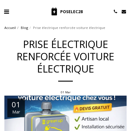
POSELEC28
Accueil
Blog
Prise électrique renforcée voiture électrique
PRISE ÉLECTRIQUE
RENFORCÉE VOITURE
ÉLECTRIQUE
01
Mar
01
Mar